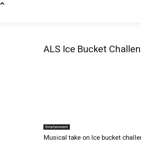
ALS Ice Bucket Challe
Entertainment
Musical take on Ice bucket challe