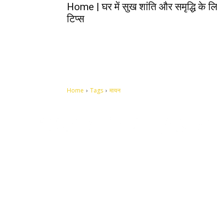
Home | घर में सुख शांति और समृद्धि के लिए
टिप्स
Home
Tags
मायन
Let's make this cosmopolitan mortal world a better place to
live.