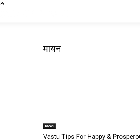
मायन
Ideas
Vastu Tips For Happy & Prospero