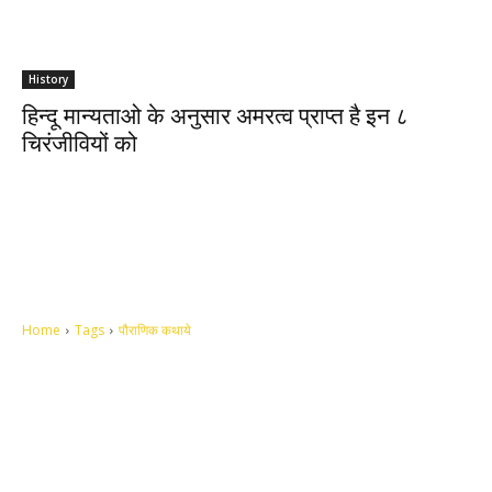
History
हिन्दू मान्यताओ के अनुसार अमरत्व प्राप्त है इन ८
चिरंजीवियों को
Home
Tags
पौराणिक कथाये
Let's make this cosmopolitan mortal world a better place to live.