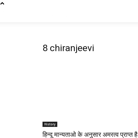
8 chiranjeevi
History
हिन्दू मान्यताओ के अनुसार अमरत्व प्राप्त ह