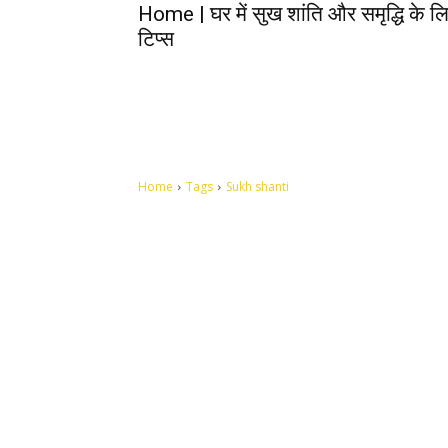
Home | घर में सुख शांति और समृद्धि के लिए
टिप्स
Home
Tags
Sukh shanti
Let's make this cosmopolitan mortal world a better place to
live.